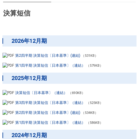
説明会資料
料理教室のお申し込み
決算短信
お近くの静岡ガス
株主の皆さまへ（株主通信）
統合報告書
2026年12月期
ファクトブック
第2四半期 決算短信〔日本基準〕(連結)
（531KB）
第1四半期 決算短信〔日本基準〕（連結）
（579KB）
2025年12月期
決算短信〔日本基準〕（連結）
（690KB）
第3四半期 決算短信〔日本基準〕（連結）
（525KB）
第2四半期 決算短信〔日本基準〕(連結)
（534KB）
第1四半期 決算短信〔日本基準〕（連結）
（586KB）
2024年12月期