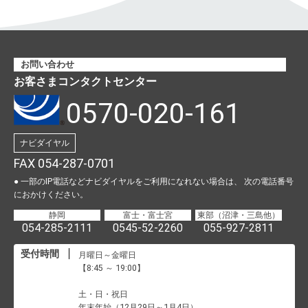
お問い合わせ
お客さまコンタクトセンター
0570-020-161
ナビダイヤル
FAX 054-287-0701
● 一部のIP電話などナビダイヤルをご利用になれない場合は、
次の電話番号
におかけください。
静岡
富士・富士宮
東部（沼津・三島他）
054-285-2111
0545-52-2260
055-927-2811
受付時間
月曜日～金曜日
【8:45 ～ 19:00】
土・日・祝日
年末年始（12月29日～1月4日）