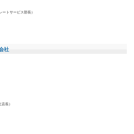
ポレートサービス部長）
会社
支店長）