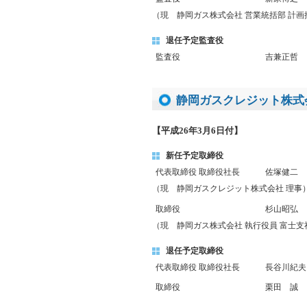
（現 静岡ガス株式会社 営業統括部 計
退任予定監査役
監査役
吉兼正哲
静岡ガスクレジット株式
【平成26年3月6日付】
新任予定取締役
代表取締役 取締役社長
佐塚健二
（現 静岡ガスクレジット株式会社 理事
取締役
杉山昭弘
（現 静岡ガス株式会社 執行役員 富士支
退任予定取締役
代表取締役 取締役社長
長谷川紀夫
取締役
栗田 誠