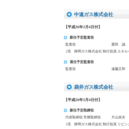
中遠ガス株式会社
【平成26年3月4日付】
新任予定監査役
監査役
栗田 誠
（現 静岡ガス株式会社 執行役員 エネ
退任予定監査役
監査役
遠藤正和
袋井ガス株式会社
【平成26年3月4日付】
新任予定取締役
代表取締役 常務取締役
片山栄夫
（現 静岡ガス株式会社 執行役員 リビ