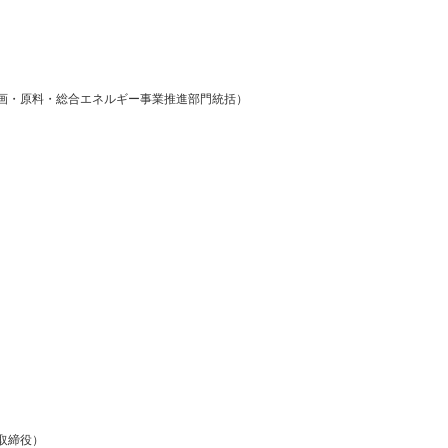
企画・原料・総合エネルギー事業推進部門統括）
取締役）