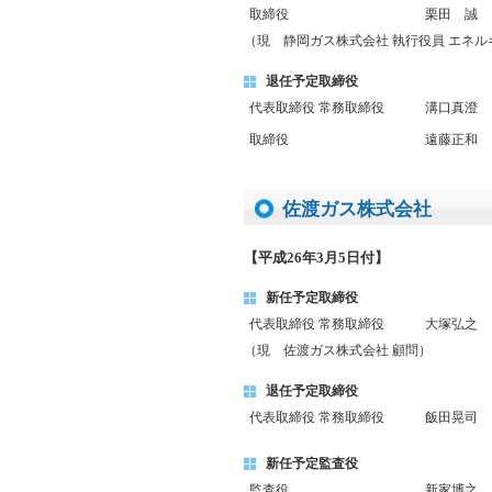
取締役
栗田 誠
（現 静岡ガス株式会社 執行役員 エネ
退任予定取締役
代表取締役 常務取締役
溝口真澄
取締役
遠藤正和
佐渡ガス株式会社
【平成26年3月5日付】
新任予定取締役
代表取締役 常務取締役
大塚弘之
（現 佐渡ガス株式会社 顧問）
退任予定取締役
代表取締役 常務取締役
飯田晃司
新任予定監査役
監査役
新家博之