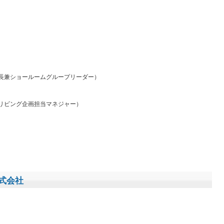
社長兼ショールームグループリーダー）
 リビング企画担当マネジャー）
式会社