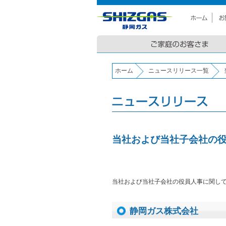
ホーム
ニュースリリース一覧
当社および当社子会社の
当社および当社子会社の役員人事に関し
静岡ガス株式会社