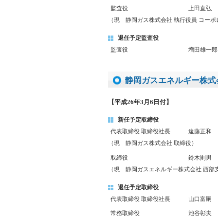
監査役
上田直弘
（現 静岡ガス株式会社 執行役員 コー
退任予定監査役
監査役
増田雄一郎
静岡ガスエネルギー株式
【平成26年3月6日付】
新任予定取締役
代表取締役 取締役社長
遠藤正和
（現 静岡ガス株式会社 取締役）
取締役
鈴木則男
（現 静岡ガスエネルギー株式会社 西部
退任予定取締役
代表取締役 取締役社長
山口富嗣
常務取締役
池谷彰夫