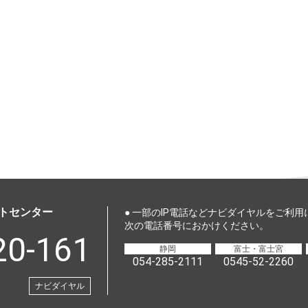
トセンター
● 一部のIP電話などナビダイヤルをご利
次の電話番号におかけください。
20-161
静岡
富士・富士宮
054-285-2111
0545-52-2260
ナビダイヤル