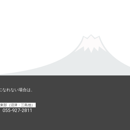
用になれない場合は、
東部（沼津・三島他）
055-927-2811