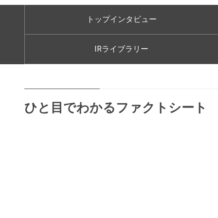
料理教室のお申し込み
トップインタビュー
お近くの静岡ガス
IRライブラリー
ひと目でわかるファクトシート