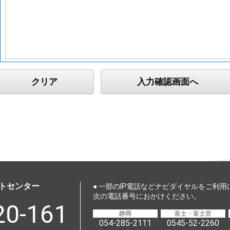
トセンター
● 一部のIP電話などナビダイヤルをご利
次の電話番号におかけください。
20-161
静岡
富士・富士宮
054-285-2111
0545-52-2260