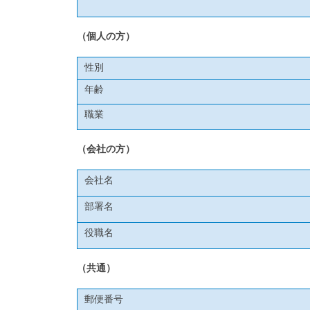
（個人の方）
性別
年齢
職業
（会社の方）
会社名
部署名
役職名
（共通）
郵便番号