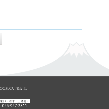
用になれない場合は、
東部（沼津・三島他）
055-927-2811