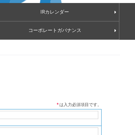
ひと目でわかるファクトシート
IRカレンダー
業績・財務ハイライト
配当
コーポレートガバナンス
営業主要データ
株式の状況・株式事務
月別ガス販売量
株主総会
資本コストや株価を意識した経営の実現に向けた対応
株価情報
*
は入力必須項目です。